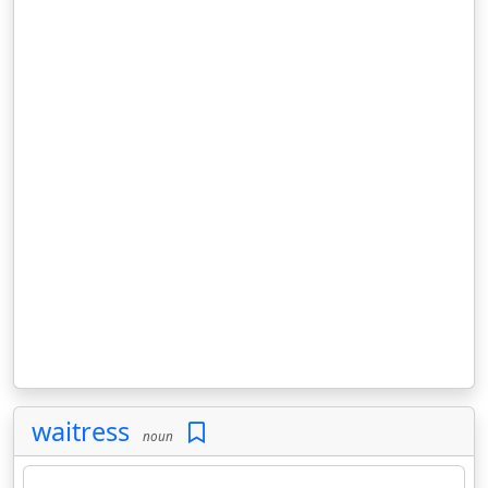
waitress
noun