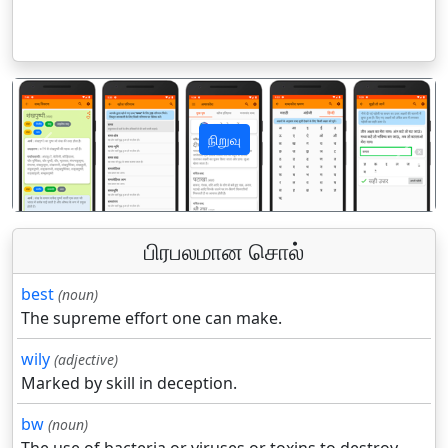
நிறுவு
पिछला
अगला
பிரபலமான சொல்
best
(noun)
The supreme effort one can make.
wily
(adjective)
Marked by skill in deception.
bw
(noun)