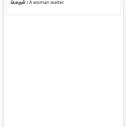
பொருள் :
A woman waiter.