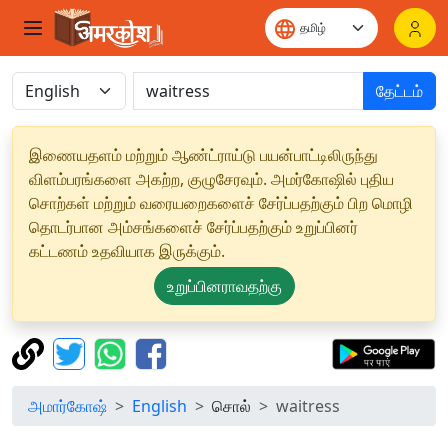
தேட்டம்
இணையதளம் மற்றும் ஆண்ட்ராய்டு பயன்பாட்டிலிருந்து
விளம்பரங்களை அகற்ற, குழுசேரவும். அமர்கோஷில் புதிய
சொற்கள் மற்றும் வரையறைகளைச் சேர்ப்பதற்கும் பிற மொழி
தொடர்பான அம்சங்களைச் சேர்ப்பதற்கும் உறுப்பினர்
கட்டணம் உதவியாக இருக்கும்.
உறுப்பினராவதற்கு
அமார்கோஷ்
English
சொல்
waitress