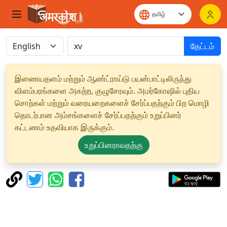
தேட்டம்
இணையதளம் மற்றும் ஆண்ட்ராய்டு பயன்பாட்டிலிருந்து
விளம்பரங்களை அகற்ற, குழுசேரவும். அமர்கோஷில் புதிய
சொற்கள் மற்றும் வரையறைகளைச் சேர்ப்பதற்கும் பிற மொழி
தொடர்பான அம்சங்களைச் சேர்ப்பதற்கும் உறுப்பினர்
கட்டணம் உதவியாக இருக்கும்.
உறுப்பினராவதற்கு