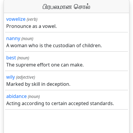
பிரபலமான சொல்
vowelize
(verb)
Pronounce as a vowel.
nanny
(noun)
A woman who is the custodian of children.
best
(noun)
The supreme effort one can make.
wily
(adjective)
Marked by skill in deception.
abidance
(noun)
Acting according to certain accepted standards.