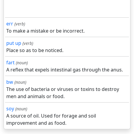
err
(verb)
To make a mistake or be incorrect.
put up
(verb)
Place so as to be noticed.
fart
(noun)
A reflex that expels intestinal gas through the anus.
bw
(noun)
The use of bacteria or viruses or toxins to destroy
men and animals or food.
soy
(noun)
A source of oil. Used for forage and soil
improvement and as food.