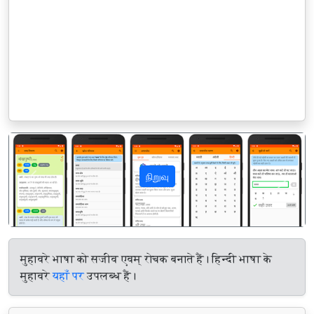
நிறுவு
पिछला
अगला
मुहावरे भाषा को सजीव एवम् रोचक बनाते हैं। हिन्दी भाषा के
मुहावरे
यहाँ पर
उपलब्ध हैं।