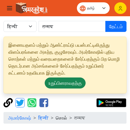
தேட்டம்
இணையதளம் மற்றும் ஆண்ட்ராய்டு பயன்பாட்டிலிருந்து
விளம்பரங்களை அகற்ற, குழுசேரவும். அமர்கோஷில் புதிய
சொற்கள் மற்றும் வரையறைகளைச் சேர்ப்பதற்கும் பிற மொழி
தொடர்பான அம்சங்களைச் சேர்ப்பதற்கும் உறுப்பினர்
கட்டணம் உதவியாக இருக்கும்.
உறுப்பினராவதற்கு
அமார்கோஷ்
हिन्दी
சொல்
तन्मय