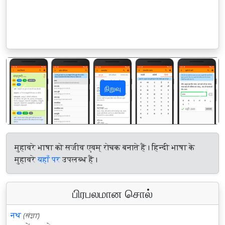
நிறுவு
पिछला
अगला
मुहावरे भाषा को सजीव एवम् रोचक बनाते हैं। हिन्दी भाषा के
मुहावरे
यहाँ पर
उपलब्ध हैं।
பிரபலமான சொல்
नथ
(संज्ञा)