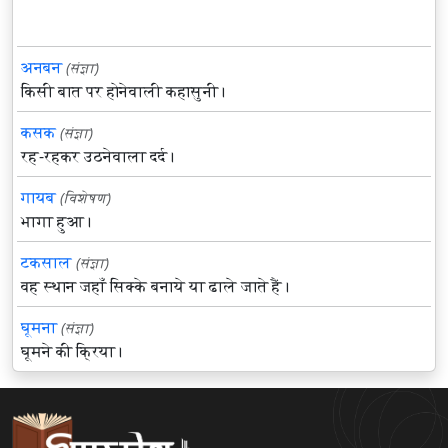
अनबन
(संज्ञा)
किसी बात पर होनेवाली कहासुनी।
कसक
(संज्ञा)
रह-रहकर उठनेवाला दर्द।
गायब
(विशेषण)
भागा हुआ।
टकसाल
(संज्ञा)
वह स्थान जहाँ सिक्के बनाये या ढाले जाते हैं।
घूमना
(संज्ञा)
घूमने की क्रिया।