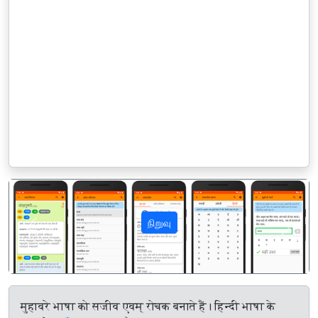
நிறுவு
पिछला
अगला
मुहावरे भाषा को सजीव एवम् रोचक बनाते हैं। हिन्दी भाषा के