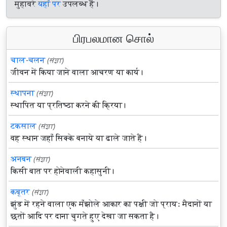
मुहावरे
यहाँ पर
उपलब्ध हैं।
பிரபலமான சொல்
चाल-चलन
(संज्ञा)
जीवन में किया जाने वाला आचरण या कार्य।
स्थापना
(संज्ञा)
स्थापित या प्रतिष्ठा करने की क्रिया।
टकसाल
(संज्ञा)
वह स्थान जहाँ सिक्के बनाये या ढाले जाते हैं।
अनबन
(संज्ञा)
किसी बात पर होनेवाली कहासुनी।
कबूतर
(संज्ञा)
झुंड में रहने वाला एक मँझोले आकार का पक्षी जो प्रायः मैदानों या
छतों आदि पर दाना चुगते हुए देखा जा सकता है।