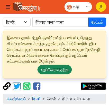
தேட்டம்
இணையதளம் மற்றும் ஆண்ட்ராய்டு பயன்பாட்டிலிருந்து
விளம்பரங்களை அகற்ற, குழுசேரவும். அமர்கோஷில் புதிய
சொற்கள் மற்றும் வரையறைகளைச் சேர்ப்பதற்கும் பிற மொழி
தொடர்பான அம்சங்களைச் சேர்ப்பதற்கும் உறுப்பினர்
கட்டணம் உதவியாக இருக்கும்.
உறுப்பினராவதற்கு
அமார்கோஷ்
हिन्दी
சொல்
हीलाह वाला करना