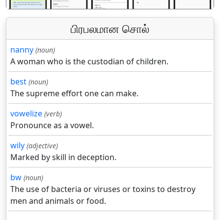
பிரபலமான சொல்
nanny
(noun)
A woman who is the custodian of children.
best
(noun)
The supreme effort one can make.
vowelize
(verb)
Pronounce as a vowel.
wily
(adjective)
Marked by skill in deception.
bw
(noun)
The use of bacteria or viruses or toxins to destroy
men and animals or food.