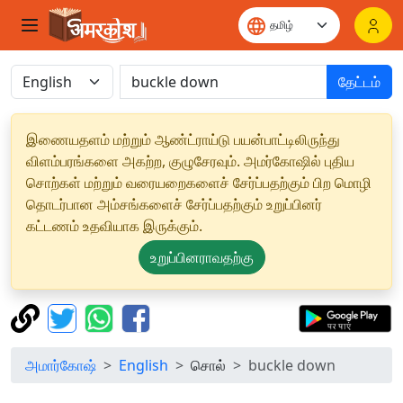
தேட்டம்
இணையதளம் மற்றும் ஆண்ட்ராய்டு பயன்பாட்டிலிருந்து
விளம்பரங்களை அகற்ற, குழுசேரவும். அமர்கோஷில் புதிய
சொற்கள் மற்றும் வரையறைகளைச் சேர்ப்பதற்கும் பிற மொழி
தொடர்பான அம்சங்களைச் சேர்ப்பதற்கும் உறுப்பினர்
கட்டணம் உதவியாக இருக்கும்.
உறுப்பினராவதற்கு
அமார்கோஷ்
English
சொல்
buckle down