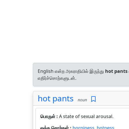
English என்ற அகராதியில் இருந்து
hot pants
எதிர்ச்சொற்களுடன்.
hot pants
noun
பொருள் :
A state of sexual arousal.
ஒத்த சொற்கள் :
horniness
,
hotness