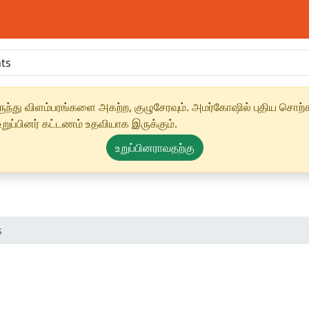
ந்து விளம்பரங்களை அகற்ற, குழுசேரவும். அமர்கோஷில் புதிய சொற்க
ுப்பினர் கட்டணம் உதவியாக இருக்கும்.
உறுப்பினராவதற்கு
s