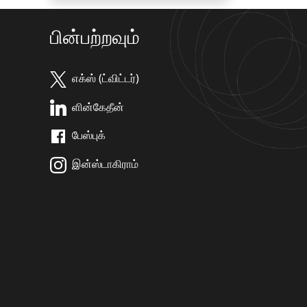
பின்பற்றவும்
எக்ஸ் (ட்விட்டர்)
ளின்கேதீன்
பேஸ்புக்
இன்ஸ்டாகிராம்