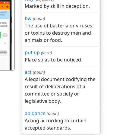
Marked by skill in deception.
bw
(noun)
The use of bacteria or viruses
or toxins to destroy men and
गला
animals or food.
put up
(verb)
Place so as to be noticed.
act
(noun)
A legal document codifying the
result of deliberations of a
committee or society or
legislative body.
abidance
(noun)
Acting according to certain
accepted standards.