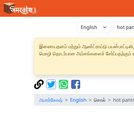
இணையதளம் மற்றும் ஆண்ட்ராய்டு பயன்பாட்டிலிரு
மொழி தொடர்பான அம்சங்களைச் சேர்ப்பதற்கும் உற
அமார்கோஷ்
English
சொல்
hot pant