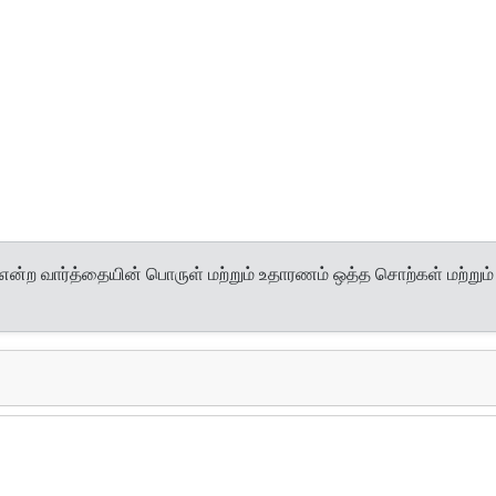
என்ற வார்த்தையின் பொருள் மற்றும் உதாரணம் ஒத்த சொற்கள் மற்றும்