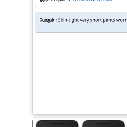
பொருள் :
Skin-tight very short pants wo