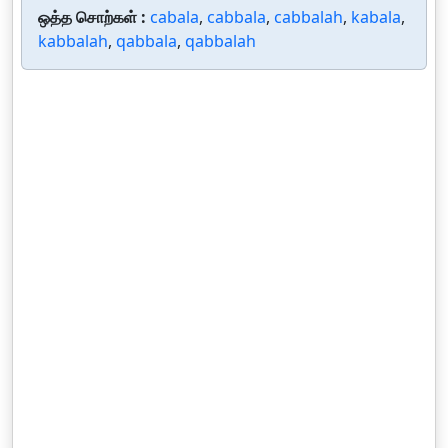
ஒத்த சொற்கள் :
cabala
,
cabbala
,
cabbalah
,
kabala
,
kabbalah
,
qabbala
,
qabbalah