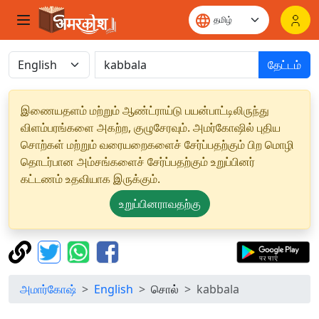
தேட்டம்
இணையதளம் மற்றும் ஆண்ட்ராய்டு பயன்பாட்டிலிருந்து
விளம்பரங்களை அகற்ற, குழுசேரவும். அமர்கோஷில் புதிய
சொற்கள் மற்றும் வரையறைகளைச் சேர்ப்பதற்கும் பிற மொழி
தொடர்பான அம்சங்களைச் சேர்ப்பதற்கும் உறுப்பினர்
கட்டணம் உதவியாக இருக்கும்.
உறுப்பினராவதற்கு
அமார்கோஷ்
English
சொல்
kabbala