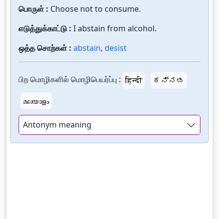
பொருள் :
Choose not to consume.
எடுத்துக்காட்டு :
I abstain from alcohol.
ஒத்த சொற்கள் :
abstain
,
desist
பிற மொழிகளில் மொழிபெயர்ப்பு :
हिन्दी
ಕನ್ನಡ
മലയാളം
Antonym meaning