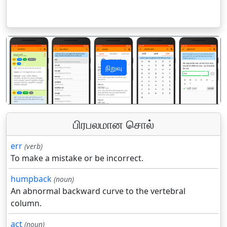
நிறுவு
पिछला
अगला
பிரபலமான சொல்
err
(verb)
To make a mistake or be incorrect.
humpback
(noun)
An abnormal backward curve to the vertebral
column.
act
(noun)