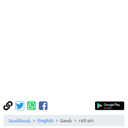
அமார்கோஷ்
English
சொல்
refrain