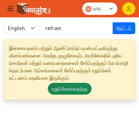
தேட்டம்
இணையதளம் மற்றும் ஆண்ட்ராய்டு பயன்பாட்டிலிருந்து
விளம்பரங்களை அகற்ற, குழுசேரவும். அமர்கோஷில் புதிய
சொற்கள் மற்றும் வரையறைகளைச் சேர்ப்பதற்கும் பிற மொழி
தொடர்பான அம்சங்களைச் சேர்ப்பதற்கும் உறுப்பினர்
கட்டணம் உதவியாக இருக்கும்.
உறுப்பினராவதற்கு