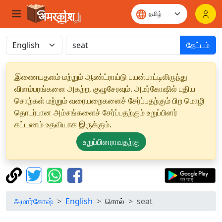
தேட்டம்
இணையதளம் மற்றும் ஆண்ட்ராய்டு பயன்பாட்டிலிருந்து
விளம்பரங்களை அகற்ற, குழுசேரவும். அமர்கோஷில் புதிய
சொற்கள் மற்றும் வரையறைகளைச் சேர்ப்பதற்கும் பிற மொழி
தொடர்பான அம்சங்களைச் சேர்ப்பதற்கும் உறுப்பினர்
கட்டணம் உதவியாக இருக்கும்.
உறுப்பினராவதற்கு
அமார்கோஷ்
English
சொல்
seat