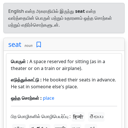
English என்ற அகராதியில் இருந்து
seat
என்ற
வார்த்தையின் பொருள் மற்றும் உதாரணம் ஒத்த சொற்கள்
மற்றும் எதிர்ச்சொற்களுடன்.
seat
noun
பொருள் :
A space reserved for sitting (as in a
theater or on a train or airplane).
எடுத்துக்காட்டு :
He booked their seats in advance.
He sat in someone else's place.
ஒத்த சொற்கள் :
place
பிற மொழிகளில் மொழிபெயர்ப்பு :
हिन्दी
తెలుగు