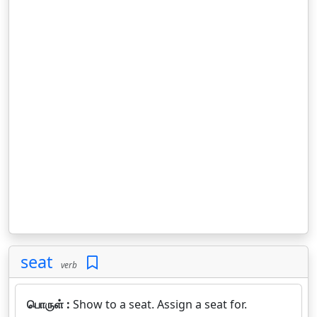
seat
verb
பொருள் :
Show to a seat. Assign a seat for.