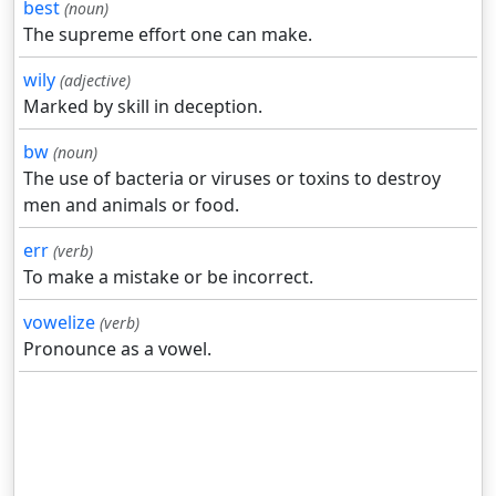
best
(noun)
The supreme effort one can make.
wily
(adjective)
Marked by skill in deception.
bw
(noun)
The use of bacteria or viruses or toxins to destroy
men and animals or food.
err
(verb)
To make a mistake or be incorrect.
vowelize
(verb)
Pronounce as a vowel.