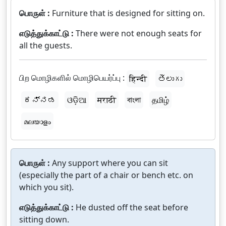
பொருள் :
Furniture that is designed for sitting on.
எடுத்துக்காட்டு :
There were not enough seats for
all the guests.
பிற மொழிகளில் மொழிபெயர்ப்பு :
हिन्दी
తెలుగు
ಕನ್ನಡ
ଓଡ଼ିଆ
मराठी
বাংলা
தமிழ்
മലയാളം
பொருள் :
Any support where you can sit
(especially the part of a chair or bench etc. on
which you sit).
எடுத்துக்காட்டு :
He dusted off the seat before
sitting down.