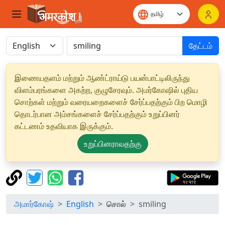
தேட்டம்
இணையதளம் மற்றும் ஆண்ட்ராய்டு பயன்பாட்டிலிருந்து
விளம்பரங்களை அகற்ற, குழுசேரவும். அமர்கோஷில் புதிய
சொற்கள் மற்றும் வரையறைகளைச் சேர்ப்பதற்கும் பிற மொழி
தொடர்பான அம்சங்களைச் சேர்ப்பதற்கும் உறுப்பினர்
கட்டணம் உதவியாக இருக்கும்.
உறுப்பினராவதற்கு
அமார்கோஷ்
English
சொல்
smiling