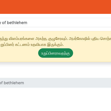
ந்து விளம்பரங்களை அகற்ற, குழுசேரவும். அமர்கோஷில் புதிய சொற்க
ுப்பினர் கட்டணம் உதவியாக இருக்கும்.
உறுப்பினராவதற்கு
 of bethlehem