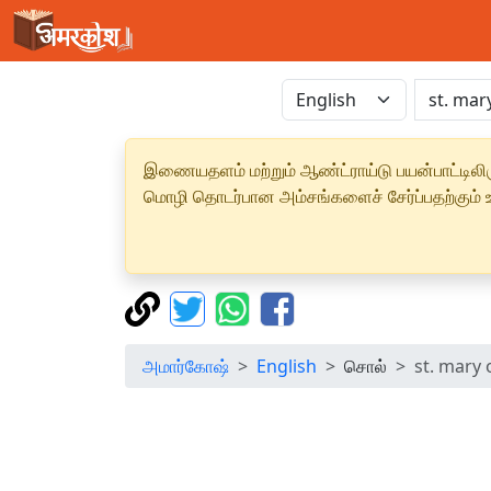
இணையதளம் மற்றும் ஆண்ட்ராய்டு பயன்பாட்டிலிரு
மொழி தொடர்பான அம்சங்களைச் சேர்ப்பதற்கும் உற
அமார்கோஷ்
English
சொல்
st. mary