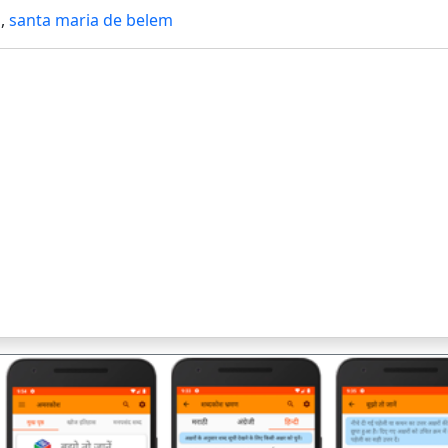
a
,
santa maria de belem