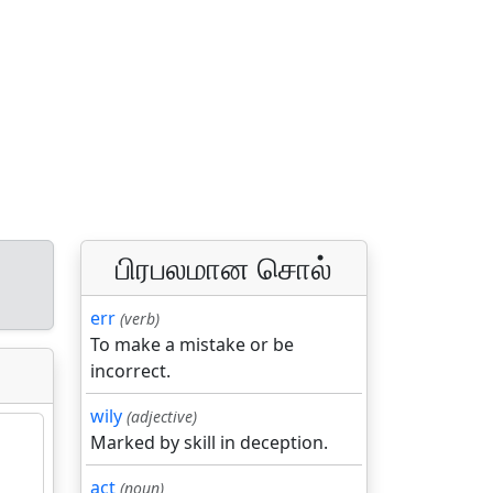
பிரபலமான சொல்
err
(verb)
To make a mistake or be
incorrect.
wily
(adjective)
Marked by skill in deception.
act
(noun)