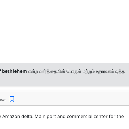
of bethlehem
என்ற வார்த்தையின் பொருள் மற்றும் உதாரணம் ஒத்த
un
the Amazon delta. Main port and commercial center for the