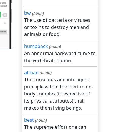
bw
(noun)
गला
The use of bacteria or viruses
or toxins to destroy men and
animals or food.
humpback
(noun)
An abnormal backward curve to
the vertebral column.
atman
(noun)
The conscious and intelligent
principle within the inert mind-
body complex (irrespective of
its physical attributes) that
makes them living beings.
best
(noun)
The supreme effort one can