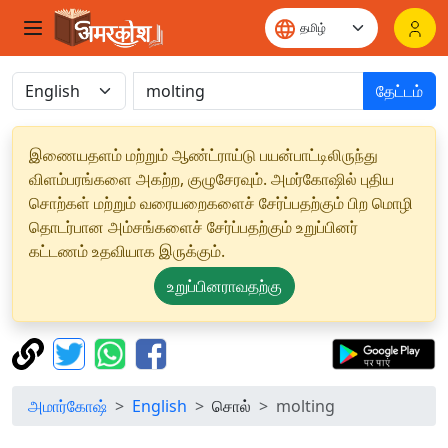
தேட்டம்
இணையதளம் மற்றும் ஆண்ட்ராய்டு பயன்பாட்டிலிருந்து
விளம்பரங்களை அகற்ற, குழுசேரவும். அமர்கோஷில் புதிய
சொற்கள் மற்றும் வரையறைகளைச் சேர்ப்பதற்கும் பிற மொழி
தொடர்பான அம்சங்களைச் சேர்ப்பதற்கும் உறுப்பினர்
கட்டணம் உதவியாக இருக்கும்.
உறுப்பினராவதற்கு
அமார்கோஷ்
English
சொல்
molting