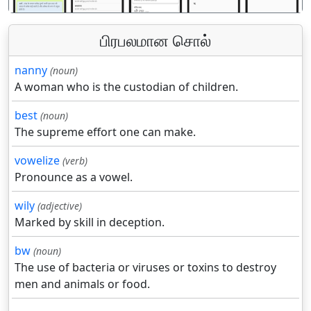
பிரபலமான சொல்
nanny
(noun)
A woman who is the custodian of children.
best
(noun)
The supreme effort one can make.
vowelize
(verb)
Pronounce as a vowel.
wily
(adjective)
Marked by skill in deception.
bw
(noun)
The use of bacteria or viruses or toxins to destroy
men and animals or food.