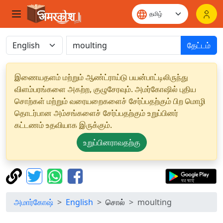
தேட்டம்
இணையதளம் மற்றும் ஆண்ட்ராய்டு பயன்பாட்டிலிருந்து
விளம்பரங்களை அகற்ற, குழுசேரவும். அமர்கோஷில் புதிய
சொற்கள் மற்றும் வரையறைகளைச் சேர்ப்பதற்கும் பிற மொழி
தொடர்பான அம்சங்களைச் சேர்ப்பதற்கும் உறுப்பினர்
கட்டணம் உதவியாக இருக்கும்.
உறுப்பினராவதற்கு
அமார்கோஷ்
English
சொல்
moulting