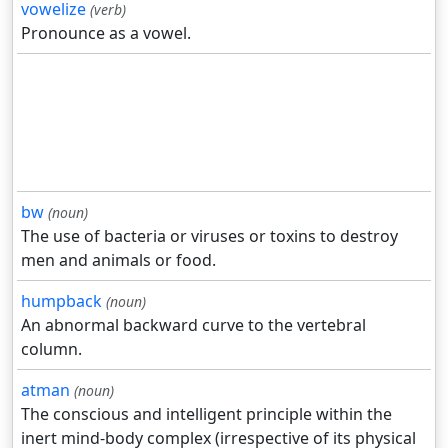
vowelize
(verb)
Pronounce as a vowel.
bw
(noun)
The use of bacteria or viruses or toxins to destroy
men and animals or food.
humpback
(noun)
An abnormal backward curve to the vertebral
column.
atman
(noun)
The conscious and intelligent principle within the
inert mind-body complex (irrespective of its physical