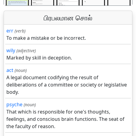
பிரபலமான சொல்
err
(verb)
To make a mistake or be incorrect.
wily
(adjective)
Marked by skill in deception.
act
(noun)
A legal document codifying the result of
deliberations of a committee or society or legislative
body.
psyche
(noun)
That which is responsible for one's thoughts,
feelings, and conscious brain functions. The seat of
the faculty of reason.