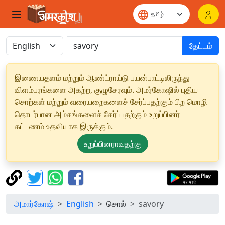
தேட்டம்
இணையதளம் மற்றும் ஆண்ட்ராய்டு பயன்பாட்டிலிருந்து
விளம்பரங்களை அகற்ற, குழுசேரவும். அமர்கோஷில் புதிய
சொற்கள் மற்றும் வரையறைகளைச் சேர்ப்பதற்கும் பிற மொழி
தொடர்பான அம்சங்களைச் சேர்ப்பதற்கும் உறுப்பினர்
கட்டணம் உதவியாக இருக்கும்.
உறுப்பினராவதற்கு
அமார்கோஷ்
English
சொல்
savory