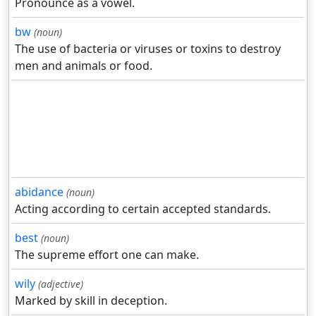
Pronounce as a vowel.
bw
(noun)
The use of bacteria or viruses or toxins to destroy
men and animals or food.
abidance
(noun)
Acting according to certain accepted standards.
best
(noun)
The supreme effort one can make.
wily
(adjective)
Marked by skill in deception.