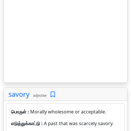
savory
adjective
பொருள் :
Morally wholesome or acceptable.
எடுத்துக்காட்டு :
A past that was scarcely savory.