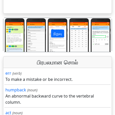
நிறுவு
पिछला
अगला
பிரபலமான சொல்
err
(verb)
To make a mistake or be incorrect.
humpback
(noun)
An abnormal backward curve to the vertebral
column.
act
(noun)