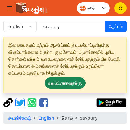
தேட்டம்
இணையதளம் மற்றும் ஆண்ட்ராய்டு பயன்பாட்டிலிருந்து
விளம்பரங்களை அகற்ற, குழுசேரவும். அமர்கோஷில் புதிய
சொற்கள் மற்றும் வரையறைகளைச் சேர்ப்பதற்கும் பிற மொழி
தொடர்பான அம்சங்களைச் சேர்ப்பதற்கும் உறுப்பினர்
கட்டணம் உதவியாக இருக்கும்.
உறுப்பினராவதற்கு
அமார்கோஷ்
English
சொல்
savoury