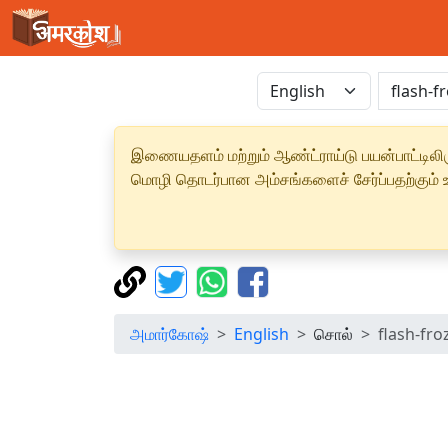
இணையதளம் மற்றும் ஆண்ட்ராய்டு பயன்பாட்டிலிரு
மொழி தொடர்பான அம்சங்களைச் சேர்ப்பதற்கும் உற
அமார்கோஷ்
English
சொல்
flash-fro