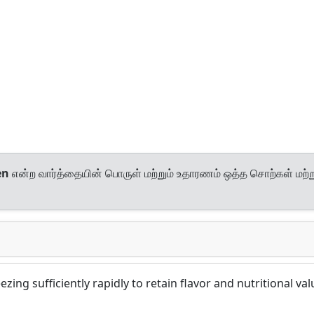
en
என்ற வார்த்தையின் பொருள் மற்றும் உதாரணம் ஒத்த சொற்கள் மற்ற
zing sufficiently rapidly to retain flavor and nutritional val