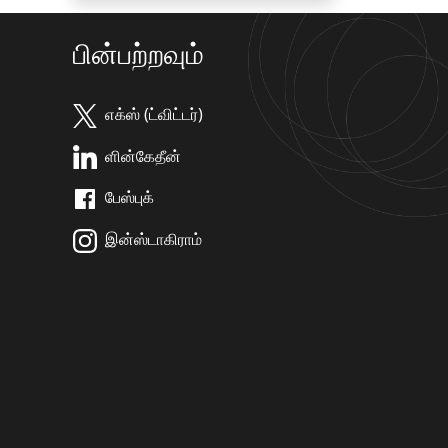
பின்பற்றவும்
எக்ஸ் (ட்விட்டர்)
ளின்கேதீன்
பேஸ்புக்
இன்ஸ்டாகிராம்