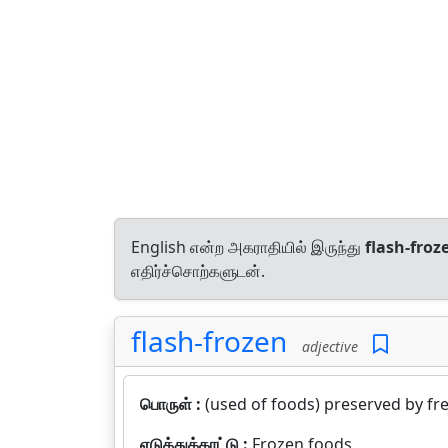
English என்ற அகராதியில் இருந்து
flash-froz
எதிர்ச்சொற்களுடன்.
flash-frozen
adjective
பொருள் :
(used of foods) preserved by free
எடுத்துக்காட்டு :
Frozen foods.