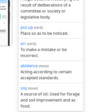
result of deliberations of a
committee or society or
गला
legislative body.
put up
(verb)
Place so as to be noticed.
err
(verb)
To make a mistake or be
incorrect.
abidance
(noun)
Acting according to certain
accepted standards.
soy
(noun)
A source of oil. Used for forage
and soil improvement and as
food.