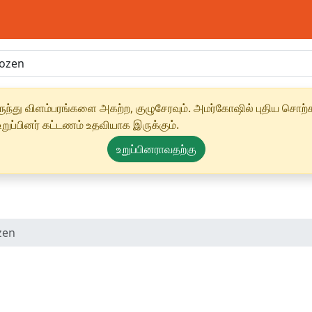
ந்து விளம்பரங்களை அகற்ற, குழுசேரவும். அமர்கோஷில் புதிய சொற்க
ுப்பினர் கட்டணம் உதவியாக இருக்கும்.
உறுப்பினராவதற்கு
zen