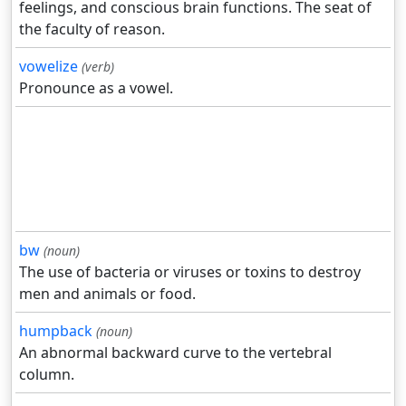
feelings, and conscious brain functions. The seat of
the faculty of reason.
vowelize
(verb)
Pronounce as a vowel.
bw
(noun)
The use of bacteria or viruses or toxins to destroy
men and animals or food.
humpback
(noun)
An abnormal backward curve to the vertebral
column.