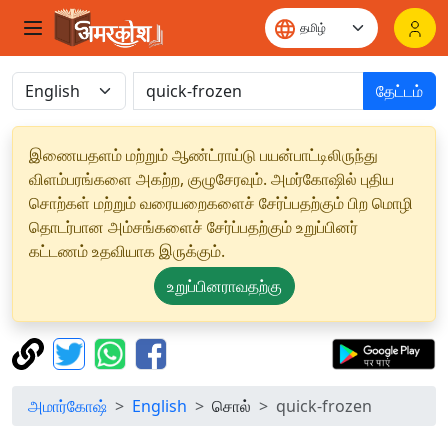
தேட்டம்
இணையதளம் மற்றும் ஆண்ட்ராய்டு பயன்பாட்டிலிருந்து
விளம்பரங்களை அகற்ற, குழுசேரவும். அமர்கோஷில் புதிய
சொற்கள் மற்றும் வரையறைகளைச் சேர்ப்பதற்கும் பிற மொழி
தொடர்பான அம்சங்களைச் சேர்ப்பதற்கும் உறுப்பினர்
கட்டணம் உதவியாக இருக்கும்.
உறுப்பினராவதற்கு
அமார்கோஷ்
English
சொல்
quick-frozen