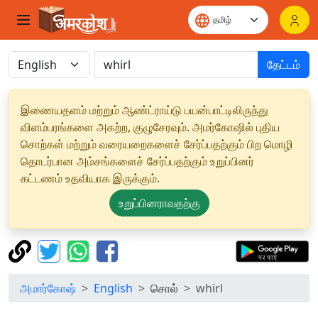
தேட்டம்
இணையதளம் மற்றும் ஆண்ட்ராய்டு பயன்பாட்டிலிருந்து
விளம்பரங்களை அகற்ற, குழுசேரவும். அமர்கோஷில் புதிய
சொற்கள் மற்றும் வரையறைகளைச் சேர்ப்பதற்கும் பிற மொழி
தொடர்பான அம்சங்களைச் சேர்ப்பதற்கும் உறுப்பினர்
கட்டணம் உதவியாக இருக்கும்.
உறுப்பினராவதற்கு
அமார்கோஷ்
English
சொல்
whirl