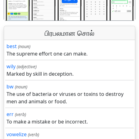
पिछला
अगला
பிரபலமான சொல்
best
(noun)
The supreme effort one can make.
wily
(adjective)
Marked by skill in deception.
bw
(noun)
The use of bacteria or viruses or toxins to destroy
men and animals or food.
err
(verb)
To make a mistake or be incorrect.
vowelize
(verb)