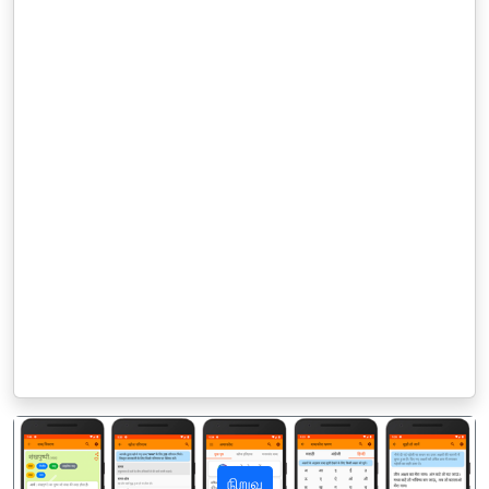
நிறுவு