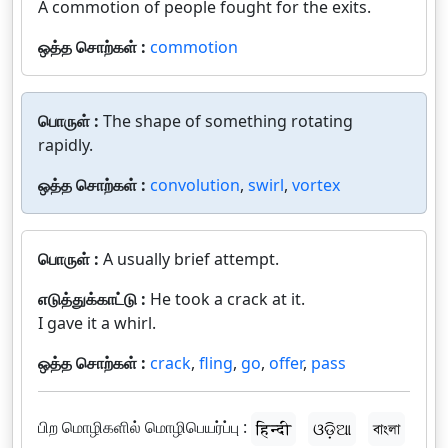
A commotion of people fought for the exits.
ஒத்த சொற்கள் :
commotion
பொருள் :
The shape of something rotating
rapidly.
ஒத்த சொற்கள் :
convolution
,
swirl
,
vortex
பொருள் :
A usually brief attempt.
எடுத்துக்காட்டு :
He took a crack at it.
I gave it a whirl.
ஒத்த சொற்கள் :
crack
,
fling
,
go
,
offer
,
pass
பிற மொழிகளில் மொழிபெயர்ப்பு :
हिन्दी
ଓଡ଼ିଆ
বাংলা