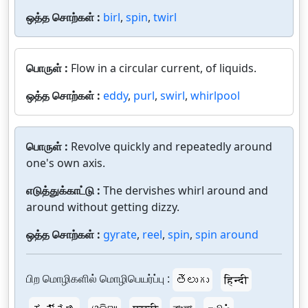
ஒத்த சொற்கள் :
birl
,
spin
,
twirl
பொருள் :
Flow in a circular current, of liquids.
ஒத்த சொற்கள் :
eddy
,
purl
,
swirl
,
whirlpool
பொருள் :
Revolve quickly and repeatedly around
one's own axis.
எடுத்துக்காட்டு :
The dervishes whirl around and
around without getting dizzy.
ஒத்த சொற்கள் :
gyrate
,
reel
,
spin
,
spin around
பிற மொழிகளில் மொழிபெயர்ப்பு :
తెలుగు
हिन्दी