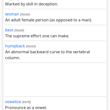
Marked by skill in deception.
woman
(noun)
An adult female person (as opposed to a man).
best
(noun)
The supreme effort one can make.
humpback
(noun)
An abnormal backward curve to the vertebral
column.
vowelize
(verb)
Pronounce as a vowel.