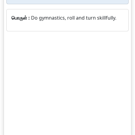
பொருள் :
Do gymnastics, roll and turn skillfully.