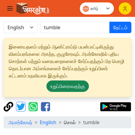
தேட்டம்
இணையதளம் மற்றும் ஆண்ட்ராய்டு பயன்பாட்டிலிருந்து
விளம்பரங்களை அகற்ற, குழுசேரவும். அமர்கோஷில் புதிய
சொற்கள் மற்றும் வரையறைகளைச் சேர்ப்பதற்கும் பிற மொழி
தொடர்பான அம்சங்களைச் சேர்ப்பதற்கும் உறுப்பினர்
கட்டணம் உதவியாக இருக்கும்.
உறுப்பினராவதற்கு
அமார்கோஷ்
English
சொல்
tumble