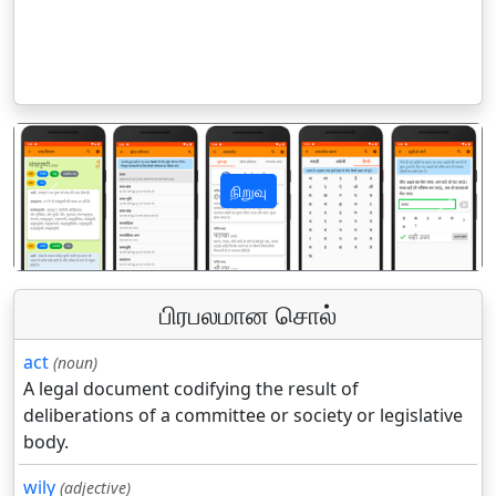
நிறுவு
पिछला
अगला
பிரபலமான சொல்
act
(noun)
A legal document codifying the result of
deliberations of a committee or society or legislative
body.
wily
(adjective)