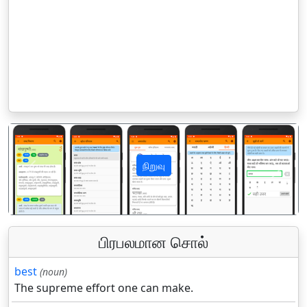
நிறுவு
पिछला
अगला
பிரபலமான சொல்
best
(noun)
The supreme effort one can make.