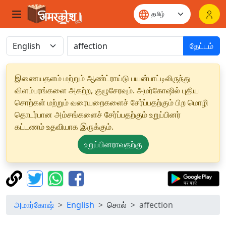
தேட்டம்
இணையதளம் மற்றும் ஆண்ட்ராய்டு பயன்பாட்டிலிருந்து
விளம்பரங்களை அகற்ற, குழுசேரவும். அமர்கோஷில் புதிய
சொற்கள் மற்றும் வரையறைகளைச் சேர்ப்பதற்கும் பிற மொழி
தொடர்பான அம்சங்களைச் சேர்ப்பதற்கும் உறுப்பினர்
கட்டணம் உதவியாக இருக்கும்.
உறுப்பினராவதற்கு
அமார்கோஷ்
English
சொல்
affection