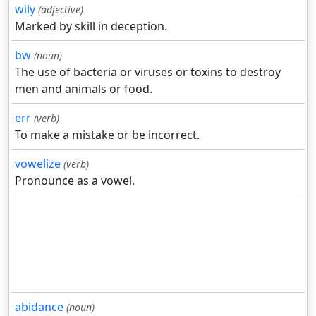
wily
(adjective)
Marked by skill in deception.
bw
(noun)
The use of bacteria or viruses or toxins to destroy
men and animals or food.
err
(verb)
To make a mistake or be incorrect.
vowelize
(verb)
Pronounce as a vowel.
abidance
(noun)