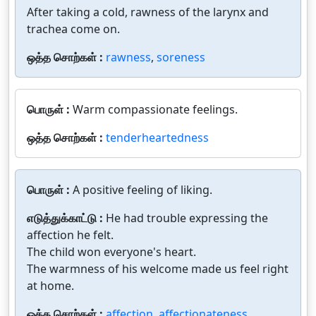
After taking a cold, rawness of the larynx and
trachea come on.
ஒத்த சொற்கள் :
rawness
,
soreness
பொருள் :
Warm compassionate feelings.
ஒத்த சொற்கள் :
tenderheartedness
பொருள் :
A positive feeling of liking.
எடுத்துக்காட்டு :
He had trouble expressing the
affection he felt.
The child won everyone's heart.
The warmness of his welcome made us feel right
at home.
ஒத்த சொற்கள் :
affection
,
affectionateness
,