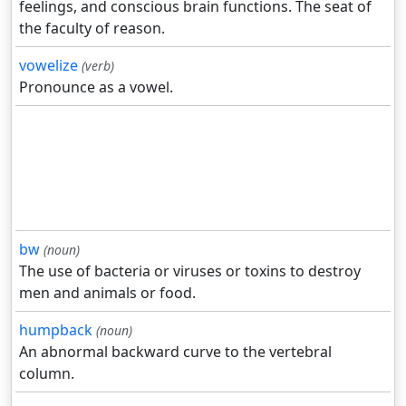
feelings, and conscious brain functions. The seat of
the faculty of reason.
vowelize
(verb)
Pronounce as a vowel.
bw
(noun)
The use of bacteria or viruses or toxins to destroy
men and animals or food.
humpback
(noun)
An abnormal backward curve to the vertebral
column.