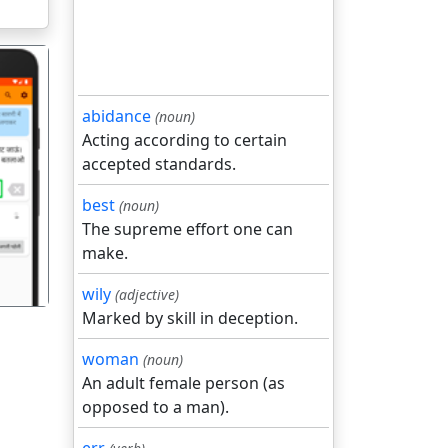
abidance
(noun)
Acting according to certain
accepted standards.
गला
best
(noun)
The supreme effort one can
make.
wily
(adjective)
Marked by skill in deception.
woman
(noun)
An adult female person (as
opposed to a man).