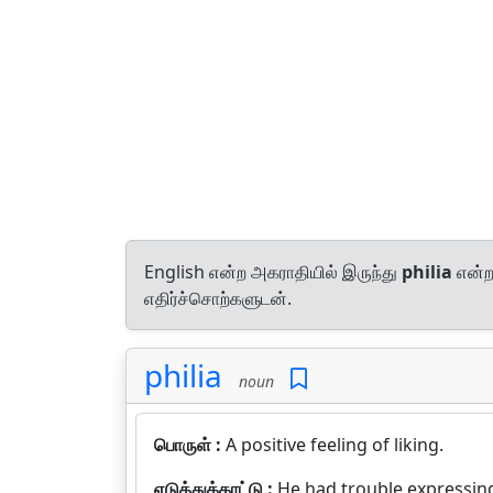
English என்ற அகராதியில் இருந்து
philia
என்ற 
எதிர்ச்சொற்களுடன்.
philia
noun
பொருள் :
A positive feeling of liking.
எடுத்துக்காட்டு :
He had trouble expressing 