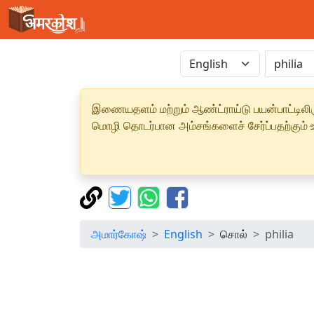
இணையதளம் மற்றும் ஆண்ட்ராய்டு பயன்பாட்டிலிரு
மொழி தொடர்பான அம்சங்களைச் சேர்ப்பதற்கும் உற
அமார்கோஷ்
English
சொல்
philia