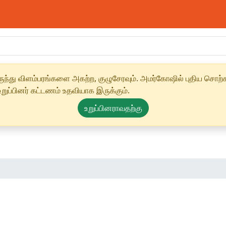
ந்து விளம்பரங்களை அகற்ற, குழுசேரவும். அமர்கோஷில் புதிய சொற்க
ுப்பினர் கட்டணம் உதவியாக இருக்கும்.
உறுப்பினராவதற்கு