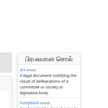
பிரபலமான சொல்
act
(noun)
A legal document codifying the
result of deliberations of a
committee or society or
legislative body.
humpback
(noun)