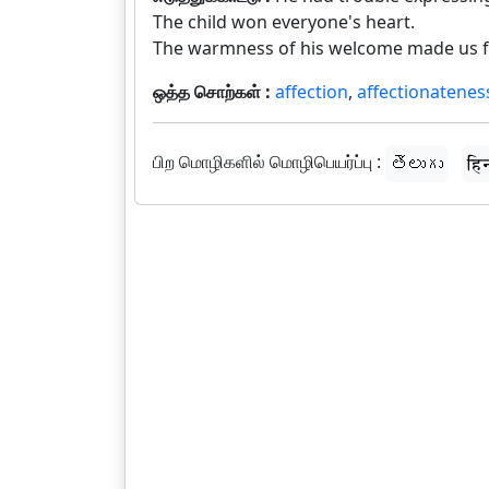
The child won everyone's heart.
The warmness of his welcome made us fe
ஒத்த சொற்கள் :
affection
,
affectionatenes
பிற மொழிகளில் மொழிபெயர்ப்பு :
తెలుగు
हिन