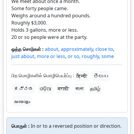
We meet about once a month.
Some forty people came.
Weighs around a hundred pounds.
Roughly $3,000.
Holds 3 gallons, more or less.
20 or so people were at the party.
ஒத்த சொற்கள் :
about
,
approximately
,
close to
,
just about
,
more or less
,
or so
,
roughly
,
some
பிற மொழிகளில் மொழிபெயர்ப்பு :
हिन्दी
తెలుగు
ಕನ್ನಡ
ଓଡ଼ିଆ
मराठी
বাংলা
தமிழ்
മലയാളം
பொருள் :
In or to a reversed position or direction.