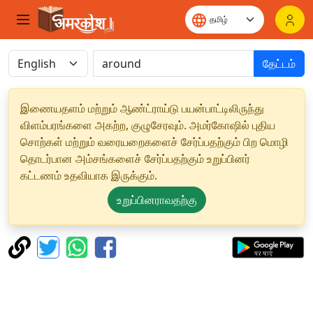
தேட்டம்
இணையதளம் மற்றும் ஆண்ட்ராய்டு பயன்பாட்டிலிருந்து
விளம்பரங்களை அகற்ற, குழுசேரவும். அமர்கோஷில் புதிய
சொற்கள் மற்றும் வரையறைகளைச் சேர்ப்பதற்கும் பிற மொழி
தொடர்பான அம்சங்களைச் சேர்ப்பதற்கும் உறுப்பினர்
கட்டணம் உதவியாக இருக்கும்.
உறுப்பினராவதற்கு