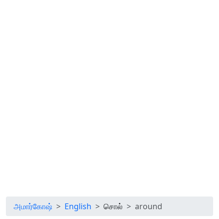
அமார்கோஷ்
English
சொல்
around