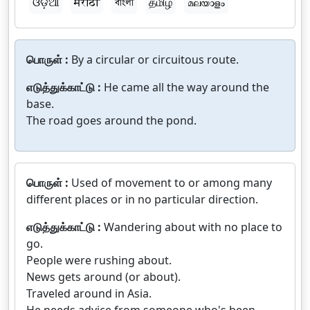
ଓଡ଼ିଆ
मराठी
বাংলা
தமிழ்
മലയാളം
பொருள் :
By a circular or circuitous route.
எடுத்துக்காட்டு :
He came all the way around the
base.
The road goes around the pond.
பொருள் :
Used of movement to or among many
different places or in no particular direction.
எடுத்துக்காட்டு :
Wandering about with no place to
go.
People were rushing about.
News gets around (or about).
Traveled around in Asia.