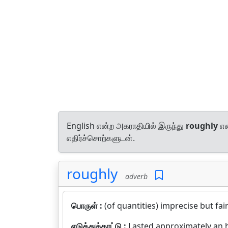
English என்ற அகராதியில் இருந்து
roughly
என
எதிர்ச்சொற்களுடன்.
roughly
adverb
பொருள் :
(of quantities) imprecise but fair
எடுத்துக்காட்டு :
Lasted approximately an 