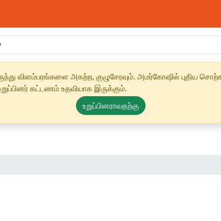
ந்து விளம்பரங்களை அகற்ற, குழுசேரவும். அமர்கோஷில் புதிய சொற்க
ுப்பினர் கட்டணம் உதவியாக இருக்கும்.
உறுப்பினராவதற்கு