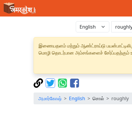
இணையதளம் மற்றும் ஆண்ட்ராய்டு பயன்பாட்டிலிரு
மொழி தொடர்பான அம்சங்களைச் சேர்ப்பதற்கும் உற
அமார்கோஷ்
English
சொல்
roughly