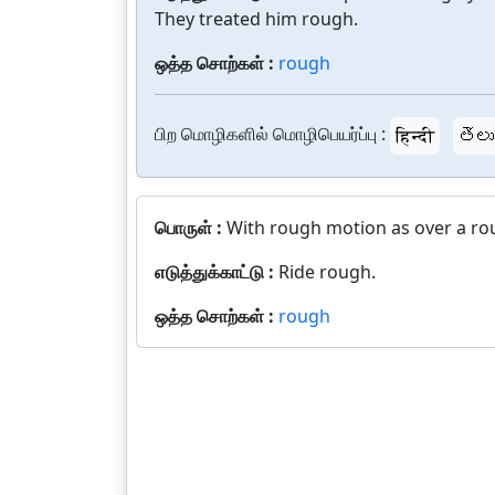
They treated him rough.
ஒத்த சொற்கள் :
rough
பிற மொழிகளில் மொழிபெயர்ப்பு :
हिन्दी
తెలు
பொருள் :
With rough motion as over a ro
எடுத்துக்காட்டு :
Ride rough.
ஒத்த சொற்கள் :
rough