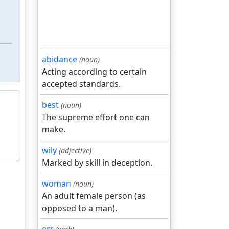
abidance
(noun)
Acting according to certain
accepted standards.
best
(noun)
The supreme effort one can
make.
wily
(adjective)
Marked by skill in deception.
woman
(noun)
An adult female person (as
opposed to a man).