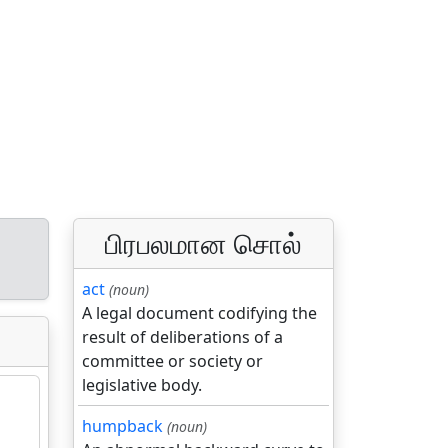
பிரபலமான சொல்
act
(noun)
A legal document codifying the
result of deliberations of a
committee or society or
legislative body.
humpback
(noun)