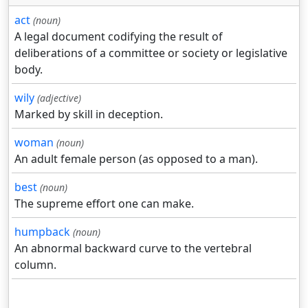
act
(noun)
A legal document codifying the result of
deliberations of a committee or society or legislative
body.
wily
(adjective)
Marked by skill in deception.
woman
(noun)
An adult female person (as opposed to a man).
best
(noun)
The supreme effort one can make.
humpback
(noun)
An abnormal backward curve to the vertebral
column.