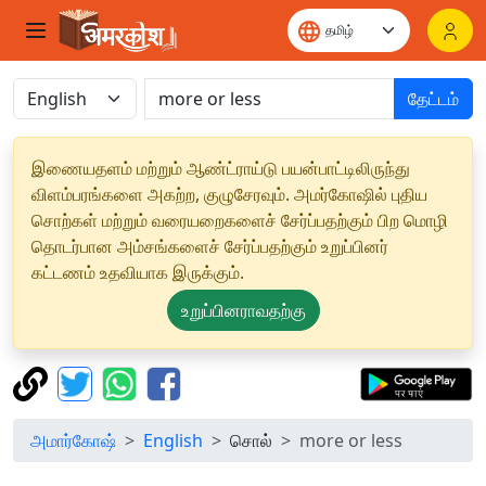
தேட்டம்
இணையதளம் மற்றும் ஆண்ட்ராய்டு பயன்பாட்டிலிருந்து
விளம்பரங்களை அகற்ற, குழுசேரவும். அமர்கோஷில் புதிய
சொற்கள் மற்றும் வரையறைகளைச் சேர்ப்பதற்கும் பிற மொழி
தொடர்பான அம்சங்களைச் சேர்ப்பதற்கும் உறுப்பினர்
கட்டணம் உதவியாக இருக்கும்.
உறுப்பினராவதற்கு
அமார்கோஷ்
English
சொல்
more or less