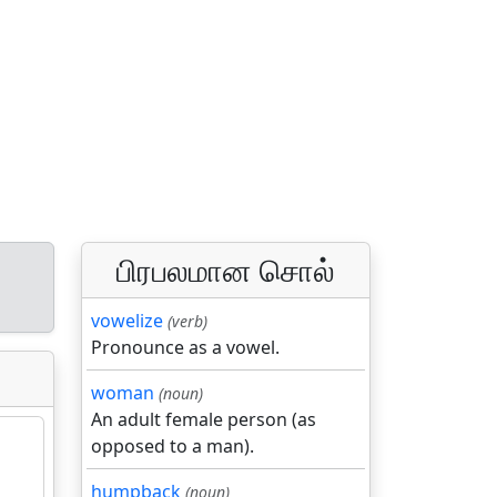
பிரபலமான சொல்
vowelize
(verb)
Pronounce as a vowel.
woman
(noun)
An adult female person (as
opposed to a man).
humpback
(noun)