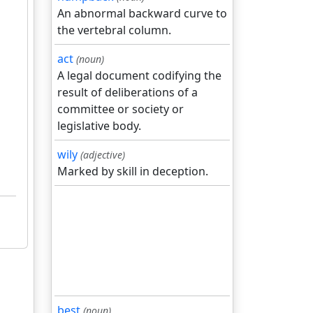
An abnormal backward curve to
the vertebral column.
act
(noun)
A legal document codifying the
result of deliberations of a
committee or society or
legislative body.
wily
(adjective)
Marked by skill in deception.
best
(noun)