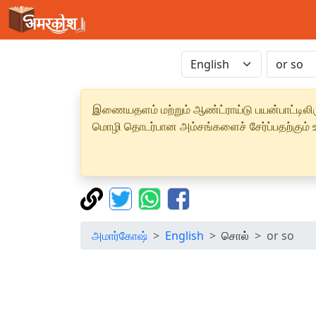
இணையதளம் மற்றும் ஆண்ட்ராய்டு பயன்பாட்டிலிரு
மொழி தொடர்பான அம்சங்களைச் சேர்ப்பதற்கும் உற
அமார்கோஷ்
English
சொல்
or so