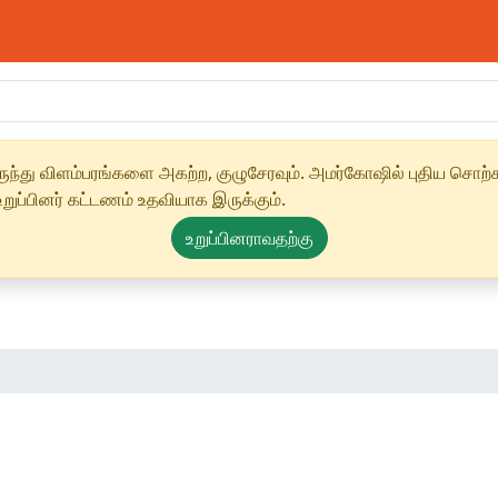
ந்து விளம்பரங்களை அகற்ற, குழுசேரவும். அமர்கோஷில் புதிய சொற்க
ுப்பினர் கட்டணம் உதவியாக இருக்கும்.
உறுப்பினராவதற்கு