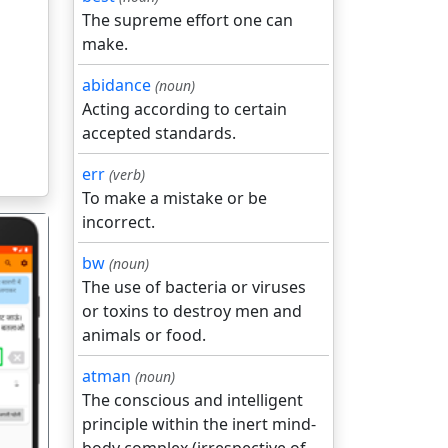
The supreme effort one can
make.
abidance
(noun)
Acting according to certain
accepted standards.
err
(verb)
To make a mistake or be
incorrect.
bw
(noun)
The use of bacteria or viruses
or toxins to destroy men and
animals or food.
गला
atman
(noun)
The conscious and intelligent
principle within the inert mind-