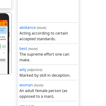
abidance
(noun)
Acting according to certain
accepted standards.
गला
best
(noun)
The supreme effort one can
make.
wily
(adjective)
Marked by skill in deception.
woman
(noun)
An adult female person (as
opposed to a man).