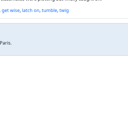
,
get wise
,
latch on
,
tumble
,
twig
Paris.