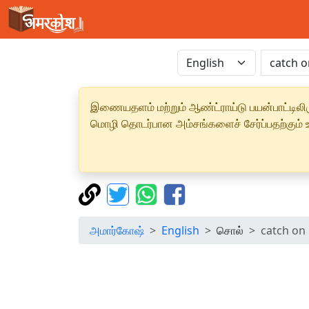
இணையதளம் மற்றும் ஆண்ட்ராய்டு பயன்பாட்டிலிரு
மொழி தொடர்பான அம்சங்களைச் சேர்ப்பதற்கும் உற
அமார்கோஷ்
English
சொல்
catch on