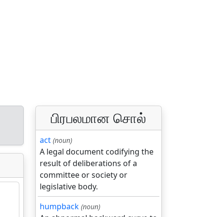
பிரபலமான சொல்
act
(noun)
A legal document codifying the
result of deliberations of a
committee or society or
legislative body.
humpback
(noun)