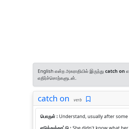
English என்ற அகராதியில் இருந்து
catch on
எ
எதிர்ச்சொற்களுடன்.
catch on
verb
பொருள் :
Understand, usually after some ini
எடுத்துக்காட்டு :
She didn't know what her 