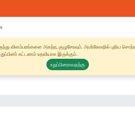
ந்து விளம்பரங்களை அகற்ற, குழுசேரவும். அமர்கோஷில் புதிய சொற்க
ுப்பினர் கட்டணம் உதவியாக இருக்கும்.
உறுப்பினராவதற்கு