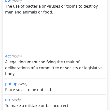
bw
(noun)
The use of bacteria or viruses or toxins to destroy
men and animals or food.
act
(noun)
A legal document codifying the result of
deliberations of a committee or society or legislative
body.
put up
(verb)
Place so as to be noticed.
err
(verb)
To make a mistake or be incorrect.