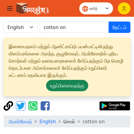
தேட்டம்
இணையதளம் மற்றும் ஆண்ட்ராய்டு பயன்பாட்டிலிருந்து
விளம்பரங்களை அகற்ற, குழுசேரவும். அமர்கோஷில் புதிய
சொற்கள் மற்றும் வரையறைகளைச் சேர்ப்பதற்கும் பிற மொழி
தொடர்பான அம்சங்களைச் சேர்ப்பதற்கும் உறுப்பினர்
கட்டணம் உதவியாக இருக்கும்.
உறுப்பினராவதற்கு
அமார்கோஷ்
English
சொல்
cotton on